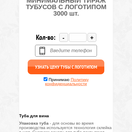
МИНИМАЛЬНЫЙ ТИРАЖ
ТУБУСОВ С ЛОГОТИПОМ
3000 шт.
Кол-во:
-
+
Принимаю
Политику
конфиденциальности
Туба для вина
Упаковка туба
- для основы во время
производства используется технология склейка