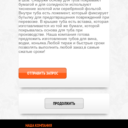
в шов. Снаружи основу для туба покрывают
бумагой и для солидности используют
тиснение золотой или серебряной фольгой.
Внутри туба есть ложемент, который фиксирует
бутылку для предотвращения повреждений при
перевозке. В крышке туба есть вставка, которая
изготавливается из той же бумаги, которой
покрывалась основа для туба при
производстве. Наша компания готова
предложить изготовление тубов для вина,
водки, коньяка.Любой тираж и быстрые сроки
позволять выполнить любой заказ,в самые
сжатые сроки!
ОТПРАВИТЬ ЗАПРОС
ПРОДОЛЖИТЬ
НАША КОМПАНИЯ