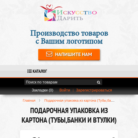
Производство товаров
с Вашим логотипом
НАПИШИТЕ НАМ
КАТАЛОГ
Закладки (0)
Войти
Зарегистрироваться
Главная
Подарочная упаковка из картона (Тубы,банки и втулки)
ПОДАРОЧНАЯ УПАКОВКА ИЗ
КАРТОНА (ТУБЫ,БАНКИ И ВТУЛКИ)