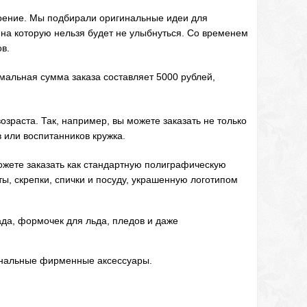
роение. Мы подбирали оригинальные идеи для
 на которую нельзя будет не улыбнуться. Со временем
в.
альная сумма заказа составляет 5000 рублей,
зраста. Так, например, вы можете заказать не только
 или воспитанников кружка.
ожете заказать как стандартную полиграфическую
ты, скрепки, спички и посуду, украшенную логотипом
да, формочек для льда, пледов и даже
инальные фирменные аксессуары.