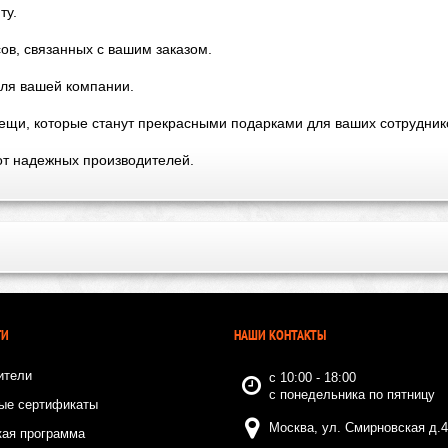
ту.
ов, связанных с вашим заказом.
для вашей компании.
ещи, которые станут прекрасными подарками для ваших сотруднико
от надежных производителей.
ГИ
НАШИ КОНТАКТЫ
ители
с 10:00 - 18:00
с понедельника по пятницу
ые сертификаты
Москва, ул. Смирновская д.4
кая программа