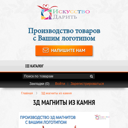
Производство товаров
с Вашим логотипом
НАПИШИТЕ НАМ
КАТАЛОГ
Закладки (0)
Войти
Зарегистрироваться
Главная
3Д магниты из камня
3Д МАГНИТЫ ИЗ КАМНЯ