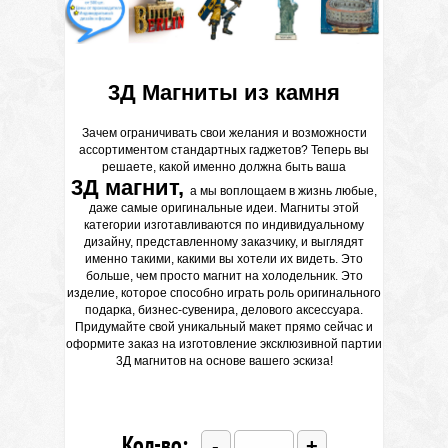
3Д Магниты из камня
Зачем ограничивать свои желания и возможности
ассортиментом стандартных гаджетов? Теперь вы
решаете, какой именно должна быть ваша
3Д магнит,
а мы воплощаем в жизнь любые,
даже самые оригинальные идеи. Магниты этой
категории изготавливаются по индивидуальному
дизайну, представленному заказчику, и выглядят
именно такими, какими вы хотели их видеть. Это
больше, чем просто магнит на холодельник. Это
изделие, которое способно играть роль оригинального
подарка, бизнес-сувенира, делового аксессуара.
Придумайте свой уникальный макет прямо сейчас и
оформите заказ на изготовление эксклюзивной партии
3Д магнитов на основе вашего эскиза!
Кол-во:
-
+